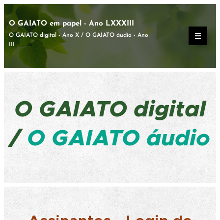
O GAIATO em papel - Ano LXXXIII
O GAIATO digital - Ano X / O GAIATO áudio - Ano
III
O GAIATO
digital
/
O GAIATO áudio