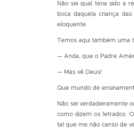
Não sei qual teria sido a 
boca daquela criança das
eloquente.
Temos aqui também uma tes
— Anda, que o Padre Améri
— Mas vê Deus!
Que mundo de ensinamentos
Não sei verdadeiramente ond
como dizem os letrados. Os 
tal que me não canso de ve