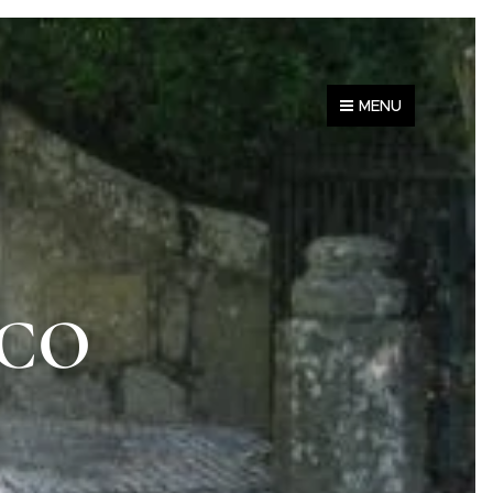
MENU
ICO