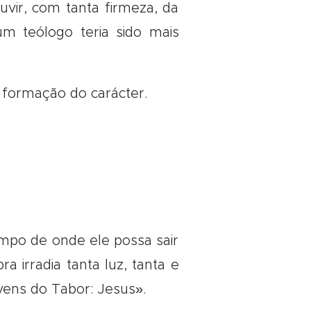
uvir, com tanta firmeza, da
m teólogo teria sido mais
formação do carácter.
lampo de onde ele possa sair
a irradia tanta luz, tanta e
vens do Tabor: Jesus».