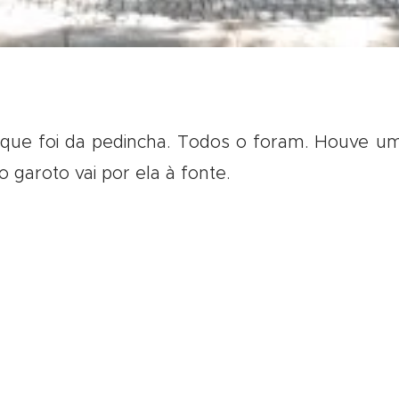
ue foi da pedincha. Todos o foram. Houve u
garoto vai por ela à fonte.