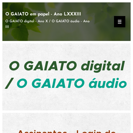
O GAIATO em papel - Ano LXXXIII
O GAIATO digital - Ano X / O GAIATO áudio - Ano
III
O GAIATO
digital
/
O GAIATO áudio