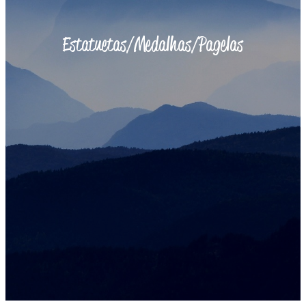
Estatuetas/Medalhas/Pagelas