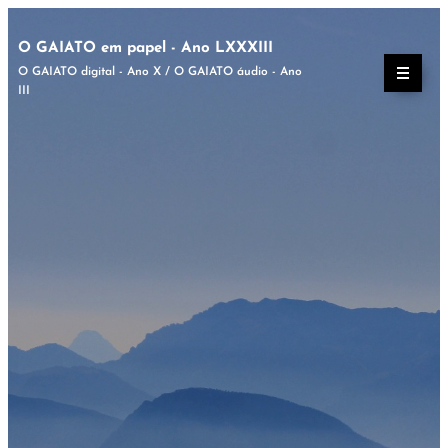
O GAIATO em papel - Ano LXXXIII
O GAIATO digital - Ano X / O GAIATO áudio - Ano
III