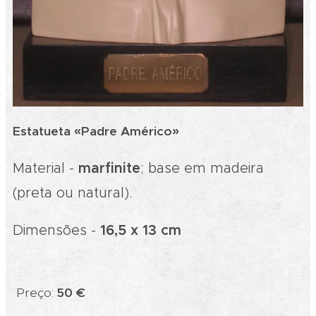
Estatueta «Padre Américo»
Material -
marfinite
; base em madeira
(preta ou natural).
Dimensões -
16,5 x 13 cm
Preço:
50 €