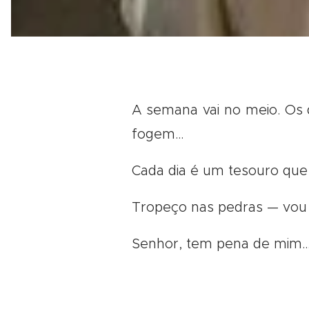
A semana vai no meio. Os 
fogem…
Cada dia é um tesouro qu
Tropeço nas pedras — vou
Senhor, tem pena de mim