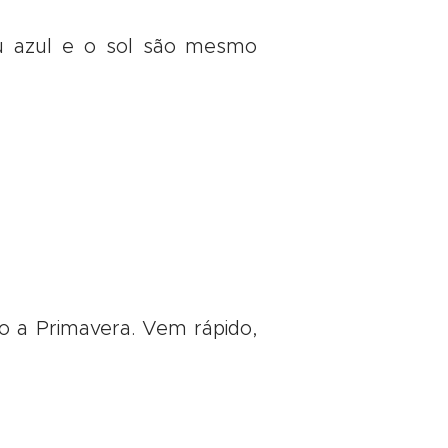
éu azul e o sol são mesmo
o a Primavera. Vem rápido,