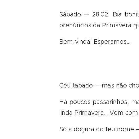
Sábado — 28.02. Dia boni
prenúncios da Primavera q
Bem-vinda! Esperamos…
Céu tapado — mas não ch
Há poucos passarinhos, ma
linda Primavera… Vem com t
Só a doçura do teu nome 