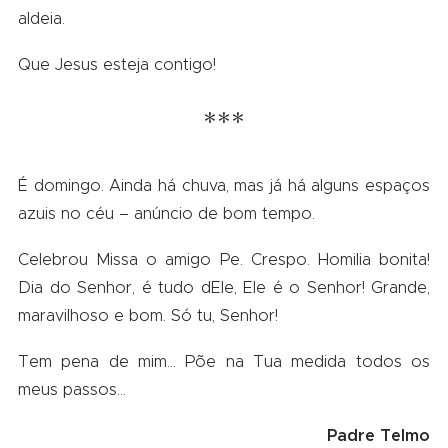
aldeia.
Que Jesus esteja contigo!
***
É domingo. Ainda há chuva, mas já há alguns espaços
azuis no céu – anúncio de bom tempo.
Celebrou Missa o amigo Pe. Crespo. Homilia bonita!
Dia do Senhor, é tudo dEle, Ele é o Senhor! Grande,
maravilhoso e bom. Só tu, Senhor!
Tem pena de mim… Põe na Tua medida todos os
meus passos…
Padre Telmo