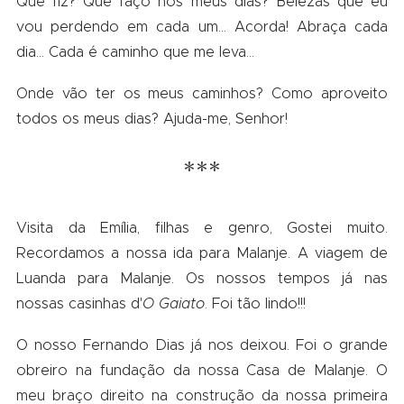
Que fiz? Que faço nos meus dias? Belezas que eu
vou perdendo em cada um… Acorda! Abraça cada
dia… Cada é caminho que me leva…
Onde vão ter os meus caminhos? Como aproveito
todos os meus dias? Ajuda-me, Senhor!
***
Visita da Emília, filhas e genro, Gostei muito.
Recordamos a nossa ida para Malanje. A viagem de
Luanda para Malanje. Os nossos tempos já nas
nossas casinhas d'
O Gaiato
. Foi tão lindo!!!
O nosso Fernando Dias já nos deixou. Foi o grande
obreiro na fundação da nossa Casa de Malanje. O
meu braço direito na construção da nossa primeira