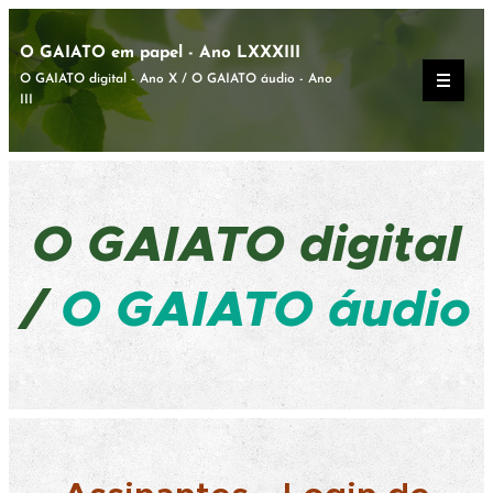
O GAIATO em papel - Ano LXXXIII
O GAIATO digital - Ano X / O GAIATO áudio - Ano
III
O GAIATO
digital
/
O GAIATO áudio