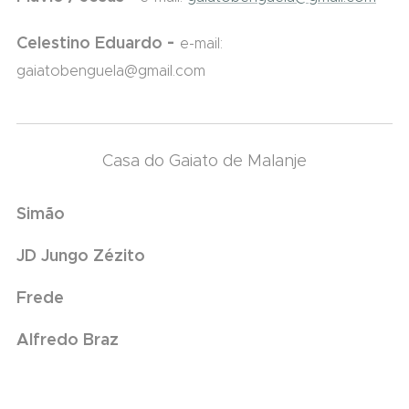
-
Celestino Eduardo
e-mail:
gaiatobenguela@gmail.com
Casa do Gaiato de Malanje
Simão
JD Jungo Zézito
Frede
Alfredo Braz