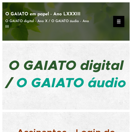
O GAIATO em papel - Ano LXXXIII
O GAIATO digital - Ano X / O GAIATO áudio - Ano
III
O GAIATO
digital
/
O GAIATO áudio