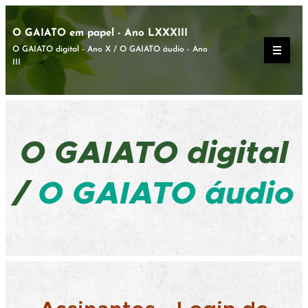
O GAIATO em papel - Ano LXXXIII
O GAIATO digital - Ano X / O GAIATO áudio - Ano
III
O GAIATO
digital
/
O GAIATO áudio