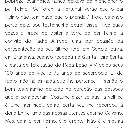
pobreza evangélica, nunca deixava de mencionar o
pai Telmo: "Se forem a Portugal, verão que o pai
Telmo não tem nada que o prenda…" Hoje, estando
perto dele, sou testemunha ocular disso. Tive duas
vezes a graça de visitar a terra do pai Telmo, a
convite do Padre Alfredo: uma, por ocasião da
apresentação do seu último livro, em Genísio; outra,
em Bragança, quando recebeu, na Quinta-Feira Santa,
a carta de felicitação do Papa Leão XIV pelos seus
100 anos de vida e 75 anos de sacerdócio. E, de
facto, não há ali nada que lhe pertença — senão o
bom testemunho deixado no coração das pessoas
que o conheceram. Costuma dizer-se que "a velhice
é uma meninice", como certa vez me recordou a
dona Emília, uma das nossas utentes aqui no Calvário.
Mas, com o pai Telmo, é diferente. Não é a mesma