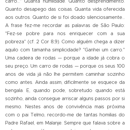
carro…" Quanta humildade. Quanto desprendimento.
Quanto desapego das coisas. Quanta vida oferecida
aos outros. Quanto de si foi doado silenciosamente…
A frase fez-me recordar as palavras de São Paulo:
"Fez-se pobre para nos enriquecer com a sua
pobreza" (cf. 2 Cor 8,9). Como alguém chega a dizer
aquilo com tamanha simplicidade? "Ganhei um carro."
Uma cadeira de rodas — porque a idade já cobra o
seu preço. Um carro de rodas — porque os seus 100
anos de vida já não lhe permitem caminhar sozinho
como antes. Ainda assim, dificilmente se esquece da
bengala. E, quando pode, sobretudo quando está
sozinho, ainda consegue arriscar alguns passos por si
mesmo. Nestes anos de convivência mais próxima
com o pai Telmo, recordo-me de tantas homilias do
Padre Rafael, em Malanje. Sempre que falava sobre a