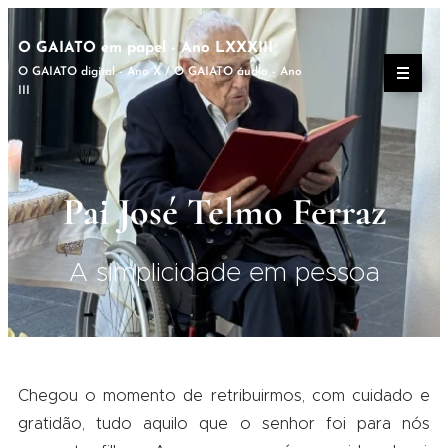
O GAIATO em papel - Ano LXXXIII
O GAIATO digital - Ano X / O GAIATO áudio - Ano
III
Pai José Telmo Ferraz
A simplicidade em pessoa
Chegou o momento de retribuirmos, com cuidado e
gratidão, tudo aquilo que o senhor foi para nós