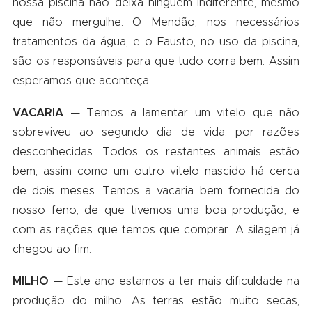
nossa piscina não deixa ninguém indiferente, mesmo
que não mergulhe. O Mendão, nos necessários
tratamentos da água, e o Fausto, no uso da piscina,
são os responsáveis para que tudo corra bem. Assim
esperamos que aconteça.
VACARIA
— Temos a lamentar um vitelo que não
sobreviveu ao segundo dia de vida, por razões
desconhecidas. Todos os restantes animais estão
bem, assim como um outro vitelo nascido há cerca
de dois meses. Temos a vacaria bem fornecida do
nosso feno, de que tivemos uma boa produção, e
com as rações que temos que comprar. A silagem já
chegou ao fim.
MILHO
— Este ano estamos a ter mais dificuldade na
produção do milho. As terras estão muito secas,