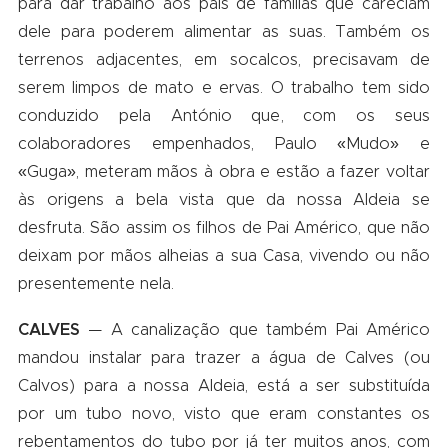
para dar trabalho aos pais de famílias que careciam
dele para poderem alimentar as suas. Também os
terrenos adjacentes, em socalcos, precisavam de
serem limpos de mato e ervas. O trabalho tem sido
conduzido pela António que, com os seus
colaboradores empenhados, Paulo «Mudo» e
«Guga», meteram mãos à obra e estão a fazer voltar
às origens a bela vista que da nossa Aldeia se
desfruta. São assim os filhos de Pai Américo, que não
deixam por mãos alheias a sua Casa, vivendo ou não
presentemente nela.
CALVES
— A canalização que também Pai Américo
mandou instalar para trazer a água de Calves (ou
Calvos) para a nossa Aldeia, está a ser substituída
por um tubo novo, visto que eram constantes os
rebentamentos do tubo por já ter muitos anos, com