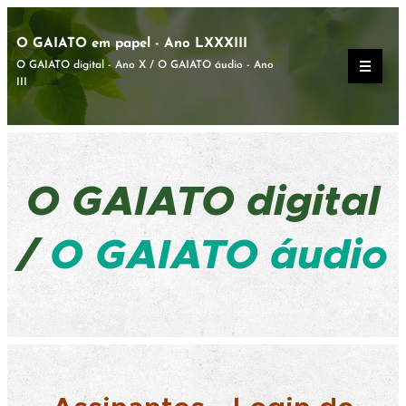
O GAIATO em papel - Ano LXXXIII
O GAIATO digital - Ano X / O GAIATO áudio - Ano
III
O GAIATO
digital
/
O GAIATO áudio