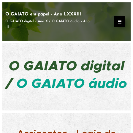
O GAIATO em papel - Ano LXXXIII
O GAIATO digital - Ano X / O GAIATO áudio - Ano
III
O GAIATO
digital
/
O GAIATO áudio