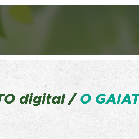
ATO
digital /
O GAIAT