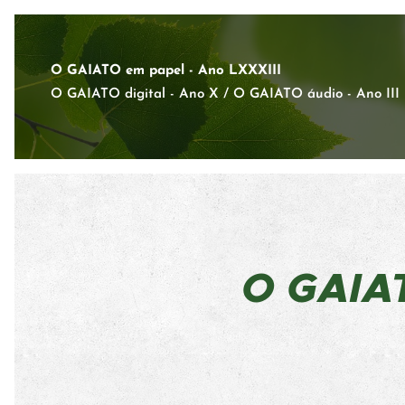
O GAIATO em papel - Ano LXXXIII
O GAIATO digital - Ano X / O GAIATO áudio - Ano III
O GAI