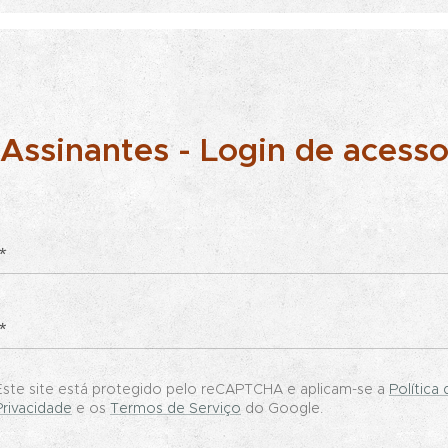
Assinantes - Login de acess
Este site está protegido pelo reCAPTCHA e aplicam-se a
Política 
Privacidade
e os
Termos de Serviço
do Google.