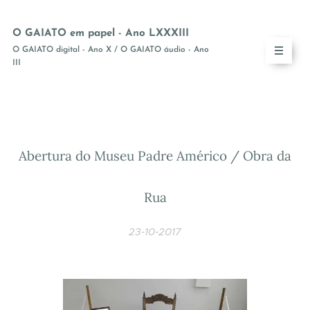
O GAIATO em papel - Ano LXXXIII
O GAIATO digital - Ano X / O GAIATO áudio - Ano
III
Abertura do Museu Padre Américo / Obra da
Rua
23-10-2017