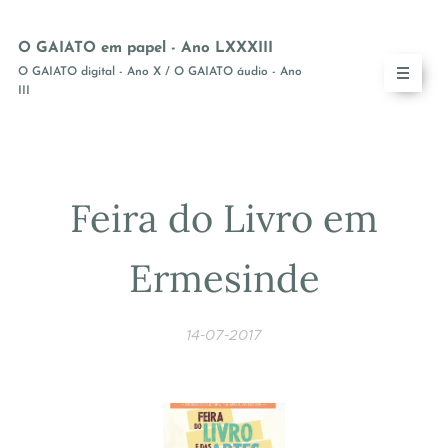
O GAIATO em papel - Ano LXXXIII
O GAIATO digital - Ano X / O GAIATO áudio - Ano
III
Feira do Livro em
Ermesinde
14-07-2017