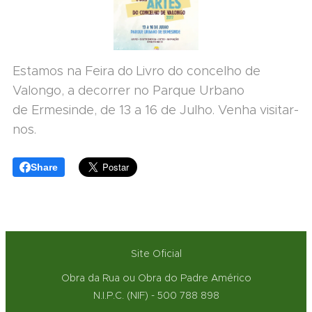
Estamos na Feira do Livro do concelho de
Valongo, a decorrer no Parque Urbano
de Ermesinde, de 13 a 16 de Julho. Venha visitar-
nos.
Share
Site Oficial
Obra da Rua ou Obra do Padre Américo
N.I.P.C. (NIF) - 500 788 898