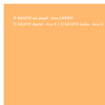
O GAIATO em papel - Ano LXXXIII
O GAIATO digital - Ano X / O GAIATO áudio - Ano III