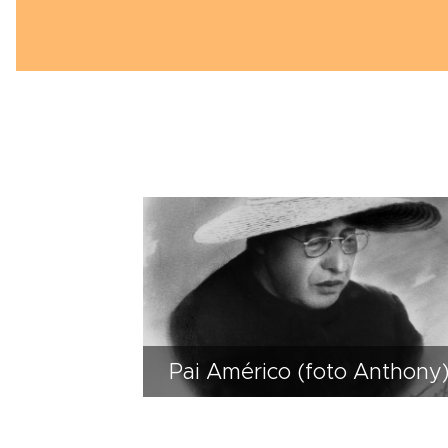
Pai Américo (foto Anthony