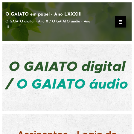
O GAIATO em papel - Ano LXXXIII
O GAIATO digital - Ano X / O GAIATO áudio - Ano
III
O GAIATO
digital
/
O GAIATO áudio