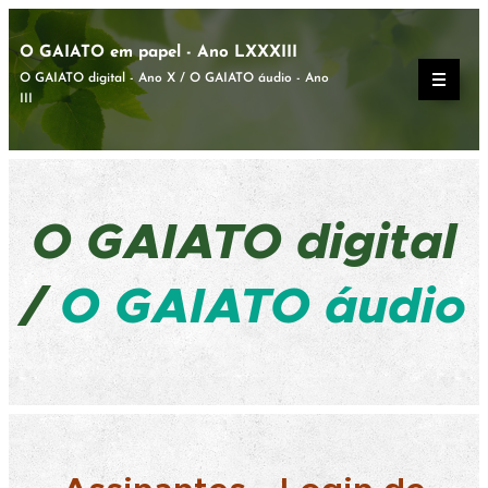
O GAIATO em papel - Ano LXXXIII
O GAIATO digital - Ano X / O GAIATO áudio - Ano
III
O GAIATO
digital
/
O GAIATO áudio