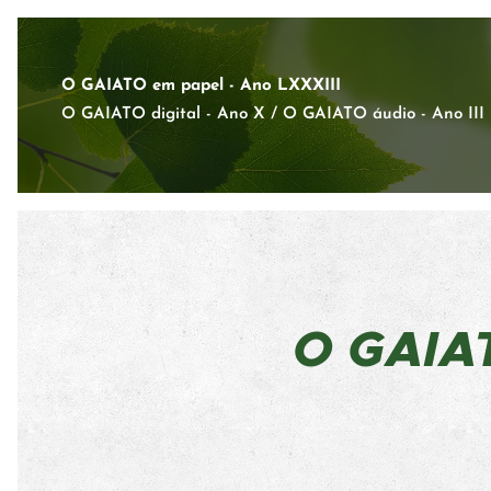
O GAIATO em papel - Ano LXXXIII
O GAIATO digital - Ano X / O GAIATO áudio - Ano III
O GAI