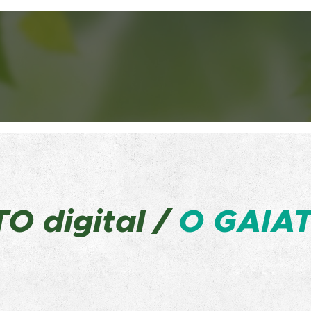
ATO
digital /
O GAIAT