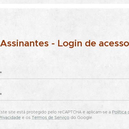
Assinantes - Login de acess
Este site está protegido pelo reCAPTCHA e aplicam-se a
Política 
Privacidade
e os
Termos de Serviço
do Google.