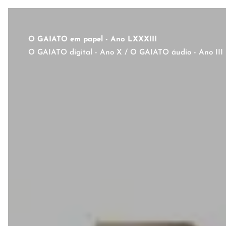
O GAIATO em papel - Ano LXXXIII
O GAIATO digital - Ano X / O GAIATO áudio - Ano III