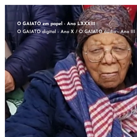
O GAIATO em papel - Ano LXXXIII
O GAIATO digital - Ano X / O GAIATO áudio - Ano III