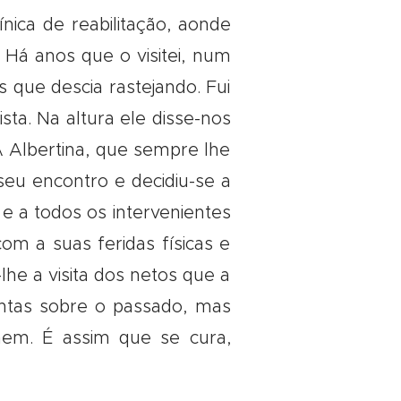
ica de reabilitação, aonde
Há anos que o visitei, num
 que descia rastejando. Fui
sta. Na altura ele disse-nos
A Albertina, que sempre lhe
 seu encontro e decidiu-se a
e a todos os intervenientes
com a suas feridas físicas e
lhe a visita dos netos que a
ntas sobre o passado, mas
hem. É assim que se cura,