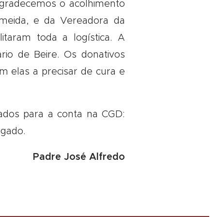
 Agradecemos o acolhimento
lmeida, e da Vereadora da
itaram toda a logística. A
rio de Beire. Os donativos
 elas a precisar de cura e
iados para a conta na CGD:
igado.
Padre José Alfredo