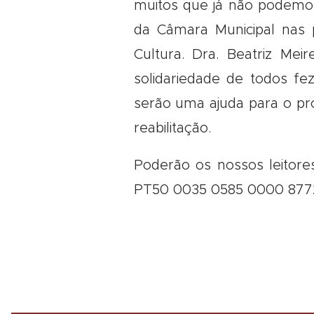
muitos que já não podemos
da Câmara Municipal nas 
Cultura. Dra. Beatriz Mei
solidariedade de todos fe
serão uma ajuda para o pr
reabilitação.
Poderão os nossos leitore
PT50 0035 0585 0000 8772 