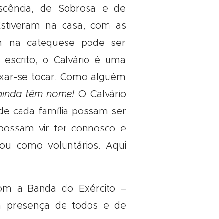
cência, de Sobrosa e de
Estiveram na casa, com as
m na catequese pode ser
escrito, o Calvário é uma
eixar-se tocar. Como alguém
 ainda têm nome!
O Calvário
e cada família possam ser
 possam vir ter connosco e
ou como voluntários. Aqui
com a Banda do Exército –
 presença de todos e de