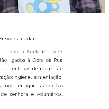
nsinar a cuidar.
e Telmo, a Adelaide e a D.
tão ligados à Obra da Rua
 de centenas de rapazes e
ção: higiene, alimentação,
acontecer aqui e agora. No
e senhora e voluntários,