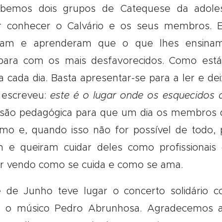
ebemos dois grupos de Catequese da adoles
r conhecer o Calvário e os seus membros. 
caram e aprenderam que o que lhes ensina
 para com os mais desfavorecidos. Como está 
a cada dia. Basta apresentar-se para a ler e d
o escreveu:
este é o lugar onde os esquecidos
ão pedagógica para que um dia os membros d
mo e, quando isso não for possível de todo,
e queiram cuidar deles como profissionais 
r vendo como se cuida e como se ama.
 de Junho teve lugar o concerto solidário 
e o músico Pedro Abrunhosa. Agradecemos a