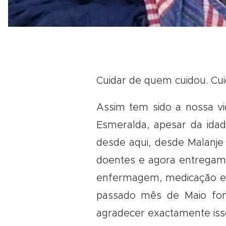
Cuidar de quem cuidou. Cui
Assim tem sido a nossa vi
Esmeralda, apesar da ida
desde aqui, desde Malanj
doentes e agora entregam-
enfermagem, medicação e s
passado mês de Maio fom
agradecer exactamente iss