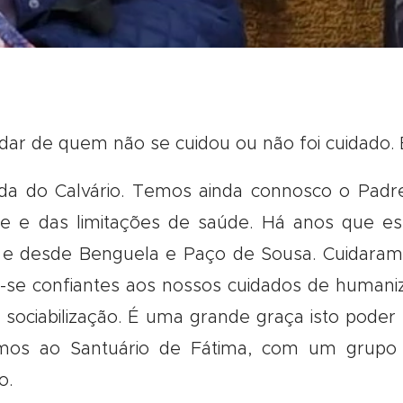
dar de quem não se cuidou ou não foi cuidado. E
da do Calvário. Temos ainda connosco o Padr
de e das limitações de saúde. Há anos que es
e e desde Benguela e Paço de Sousa. Cuidaram
se confiantes aos nossos cuidados de humaniza
ociabilização. É uma grande graça isto poder 
os ao Santuário de Fátima, com um grupo d
o.