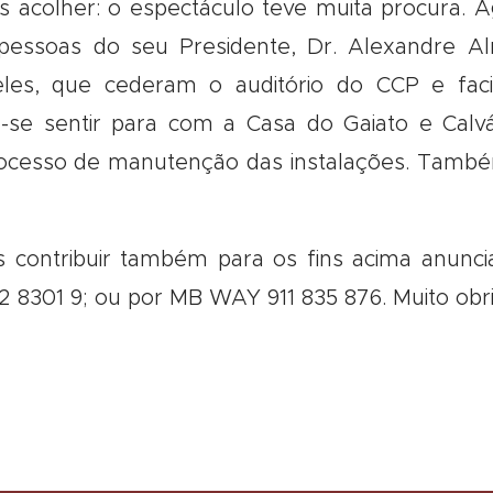
 acolher: o espectáculo teve muita procura.
pessoas do seu Presidente, Dr. Alexandre A
reles, que cederam o auditório do CCP e facil
z-se sentir para com a Casa do Gaiato e Calvá
ocesso de manutenção das instalações. Também
s contribuir também para os fins acima anunc
8301 9; ou por MB WAY 911 835 876. Muito obr