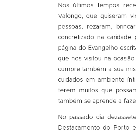
Nos últimos tempos rec
Valongo, que quiseram vi
pessoas, rezaram, brin
concretizado na caridade
página do Evangelho escrit
que nos visitou na ocasiã
cumpre também a sua miss
cuidados em ambiente ínti
terem muitos que possam 
também se aprende a faze
No passado dia dezassete
Destacamento do Porto 