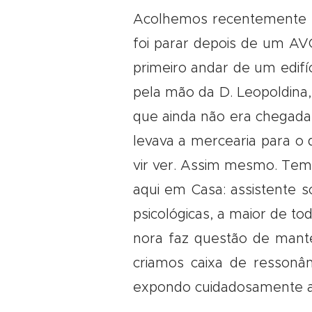
Acolhemos recentemente o 
foi parar depois de um AV
primeiro andar de um edifí
pela mão da D. Leopoldina, 
que ainda não era chegada 
levava a mercearia para o d
vir ver. Assim mesmo. Tem 
aqui em Casa: assistente so
psicológicas, a maior de to
nora faz questão de mant
criamos caixa de ressonâ
expondo cuidadosamente a hi