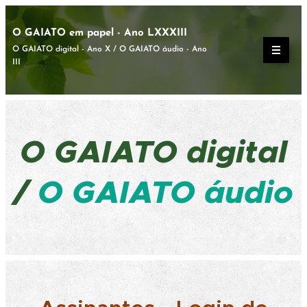
O GAIATO em papel - Ano LXXXIII
O GAIATO digital - Ano X / O GAIATO áudio - Ano
III
O GAIATO
digital
/
O GAIATO áudio