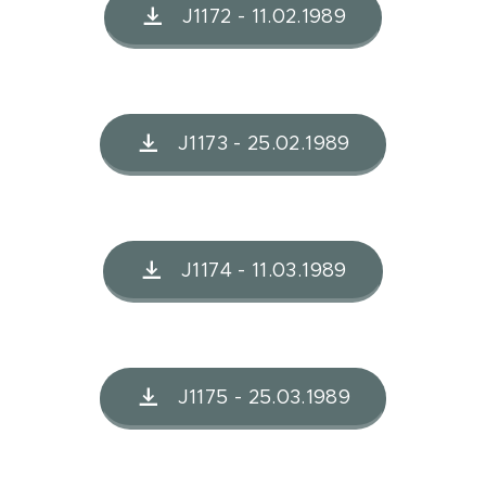
J1172 - 11.02.1989
J1173 - 25.02.1989
J1174 - 11.03.1989
J1175 - 25.03.1989