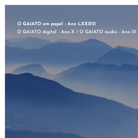
O GAIATO em papel - Ano LXXXIII
O GAIATO digital - Ano X / O GAIATO áudio - Ano III