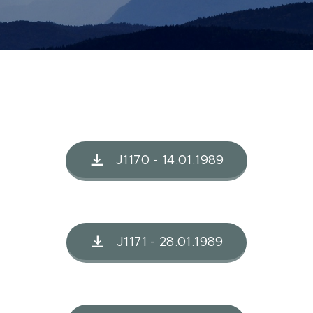
J1170 - 14.01.1989
J1171 - 28.01.1989