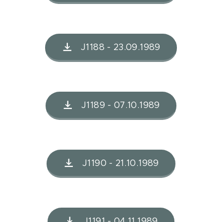
J1188 - 23.09.1989
J1189 - 07.10.1989
J1190 - 21.10.1989
J1191 - 04.11.1989