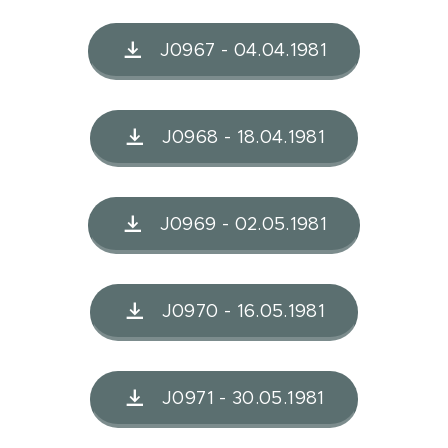
J0967 - 04.04.1981
J0968 - 18.04.1981
J0969 - 02.05.1981
J0970 - 16.05.1981
J0971 - 30.05.1981