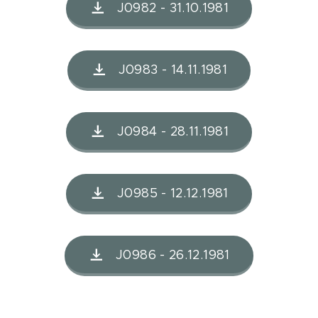
J0982 - 31.10.1981
J0983 - 14.11.1981
J0984 - 28.11.1981
J0985 - 12.12.1981
J0986 - 26.12.1981