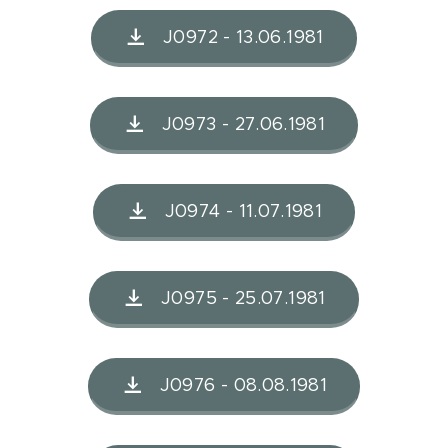
J0972 - 13.06.1981
J0973 - 27.06.1981
J0974 - 11.07.1981
J0975 - 25.07.1981
J0976 - 08.08.1981