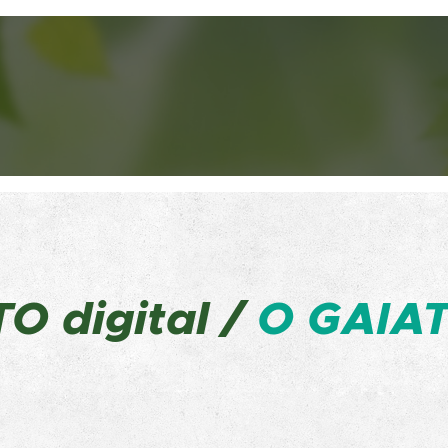
ATO
digital /
O GAIAT