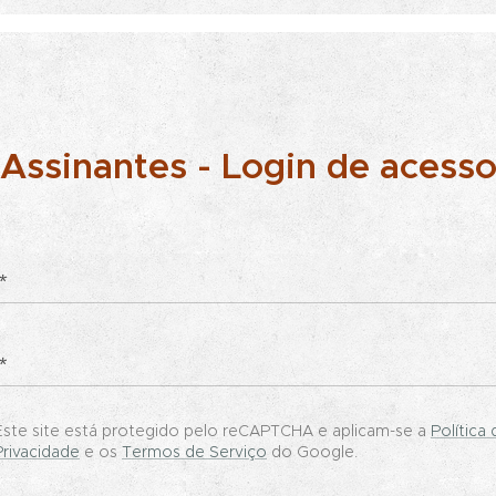
Assinantes - Login de acess
Este site está protegido pelo reCAPTCHA e aplicam-se a
Política 
Privacidade
e os
Termos de Serviço
do Google.