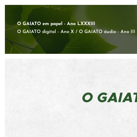
O GAIATO em papel - Ano LXXXIII
O GAIATO digital - Ano X / O GAIATO áudio - Ano III
O GAI