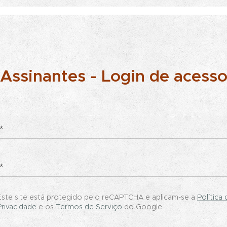
Assinantes - Login de acess
Este site está protegido pelo reCAPTCHA e aplicam-se a
Política 
Privacidade
e os
Termos de Serviço
do Google.