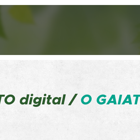
ATO
digital /
O GAIAT