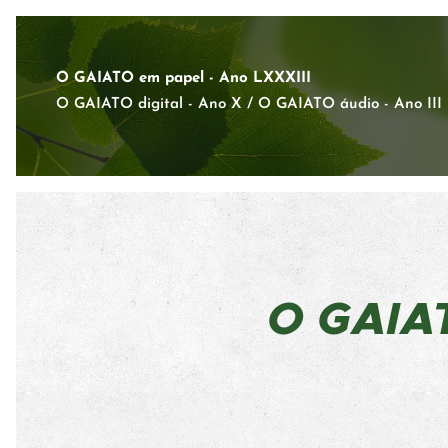
O GAIATO em papel - Ano LXXXIII
O GAIATO digital - Ano X / O GAIATO áudio - Ano III
O GAI