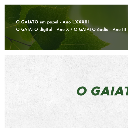
O GAIATO em papel - Ano LXXXIII
O GAIATO digital - Ano X / O GAIATO áudio - Ano III
O GAI