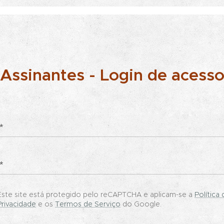
Assinantes - Login de acess
Este site está protegido pelo reCAPTCHA e aplicam-se a
Política 
Privacidade
e os
Termos de Serviço
do Google.