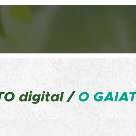
ATO
digital /
O GAIAT